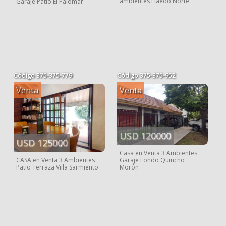
ambientes Haedo Norte
Garaje Patio El Palomar
Código
375-375-779
Código
375-375-952
Venta
Venta
USD 120000
USD 125000
Casa en Venta 3 Ambientes
Garaje Fondo Quincho
CASA en Venta 3 Ambientes
Morón
Patio Terraza Villa Sarmiento