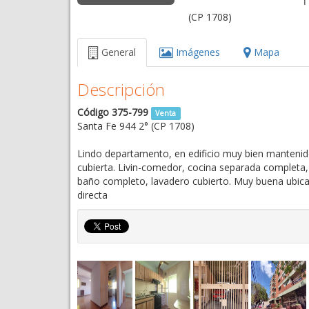
(CP 1708)
General
Imágenes
Mapa
Descripción
Código 375-799
Venta
Santa Fe 944 2° (CP 1708)
Lindo departamento, en edificio muy bien manteni
cubierta. Livin-comedor, cocina separada completa,
baño completo, lavadero cubierto. Muy buena ubic
directa