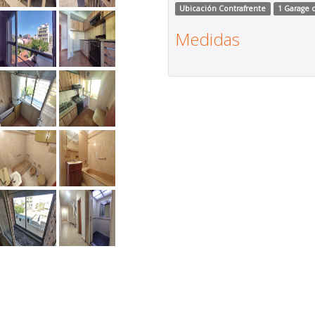
Ubicación Contrafrente
1 Garage 
Medidas