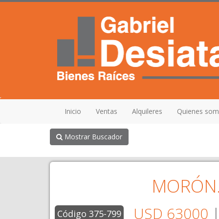
Inicio
Ventas
Alquileres
Quienes so
Mostrar Buscador
MORÓN.
USD 63000
|
Código 375-799